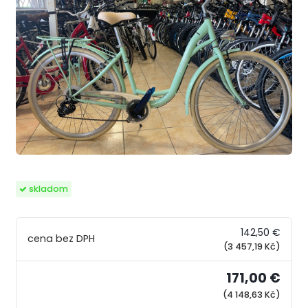
skladom
142,50 €
(3 457,19 Kč)
171,00 €
(4 148,63 Kč)