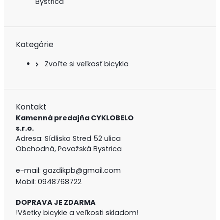
Bystrica
Kategórie
Zvoľte si veľkosť bicykla
Kontakt
Kamenná predajňa CYKLOBELO
s.r.o.
Adresa: Sídlisko Stred 52 ulica
Obchodná,
Považská Bystrica
e-mail:
gazdikpb@gmail.com
Mobil:
0948768722
DOPRAVA JE ZDARMA
!Všetky bicykle a veľkosti skladom!