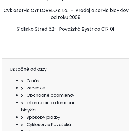
Cykloservis CYKLOBELO s.r.o. - Predaj a servis bicyklov
od roku 2009
Sídlisko Stred 52- Považská Bystrica 017 01
Užitočné odkazy
O nás
Recenzie
Obchodné podmienky
Informácie o doručení
bicykla
Spôsoby platby
Cykloservis Považská