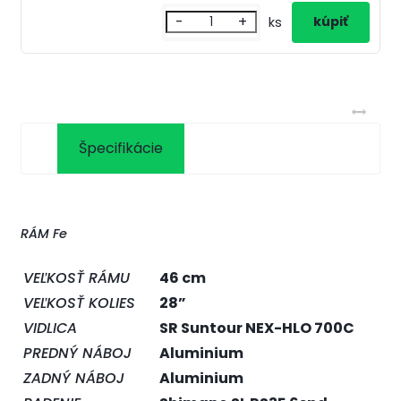
-
+
ks
Špecifikácie
RÁM Fe
VEĽKOSŤ RÁMU
46 cm
VEĽKOSŤ KOLIES
28”
VIDLICA
SR Suntour NEX-HLO 700C
PREDNÝ NÁBOJ
Aluminium
ZADNÝ NÁBOJ
Aluminium