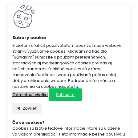
S cieľom uľahčiť používateľom používať naše webové
stránky využívame cookies. Kliknutím na tlačidlo
"Súhlasím" súhlasíte s použitím preferenčných,
štatistických aj marketingových cookies pre nás aj
našich partnerov. Funkčné cookies sú v rámci
zachovania funkčnosti webu používané počas celej
doby prehliadania webom. Podrobné informácie a
nastavenia ku cookies nájdete
tu
.
Súhlasím
Odmietnuť všetko
Zavrieť
Čo sú cookies?
Cookies sú krátke textové informácie, ktoré sú uložené
vo Vašom prehliadači. Tieto informácie bežne používajú